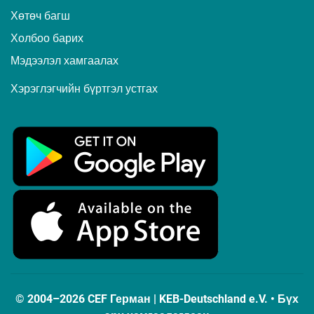
Хөтөч багш
Холбоо барих
Мэдээлэл хамгаалах
Хэрэглэгчийн бүртгэл устгах
© 2004–2026 CEF Герман | KEB-Deutschland e.V. • Бүх