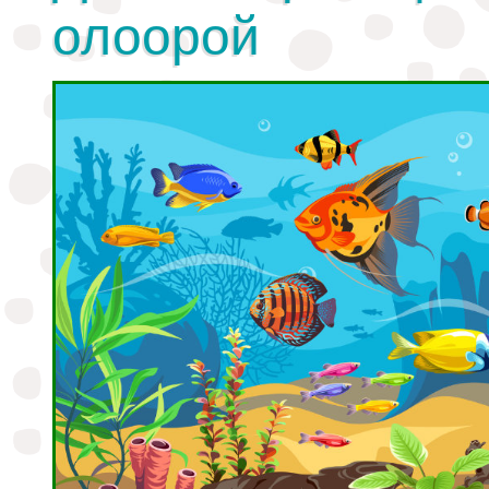
олоорой